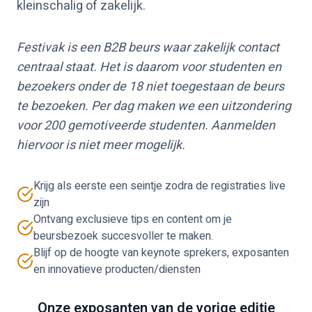
kleinschalig of zakelijk.
Festivak is een B2B beurs waar zakelijk contact
centraal staat. Het is daarom voor studenten en
bezoekers onder de 18 niet toegestaan de beurs
te bezoeken. Per dag maken we een uitzondering
voor 200 gemotiveerde studenten. Aanmelden
hiervoor is niet meer mogelijk.
Krijg als eerste een seintje zodra de registraties live
zijn
Ontvang exclusieve tips en content om je
beursbezoek succesvoller te maken.
Blijf op de hoogte van keynote sprekers, exposanten
en innovatieve producten/diensten
Onze exposanten van de vorige editie