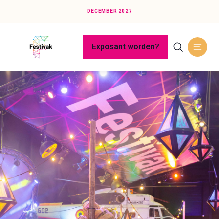
DECEMBER 2027
Exposant worden?