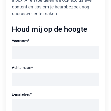
inbox. Af en toe delen we ook exclusieve
content en tips om je beursbezoek nog
succesvoller te maken.
Houd mij op de hoogte
Voornaam
*
Achternaam
*
E-mailadres
*